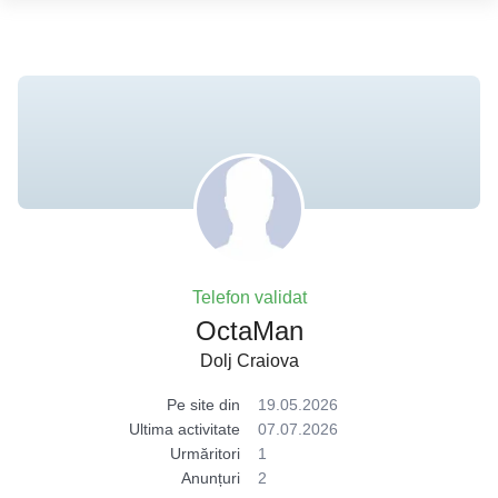
Telefon validat
OctaMan
Dolj Craiova
Pe site din
19.05.2026
Ultima activitate
07.07.2026
Urmăritori
1
Anunțuri
2