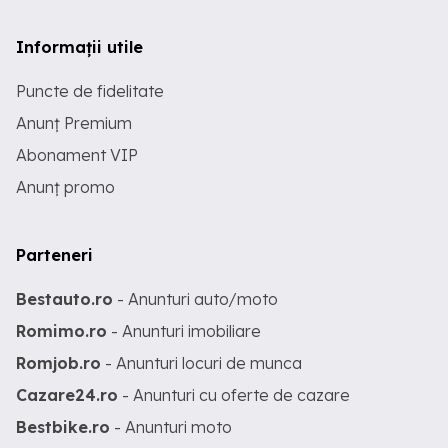
Informații utile
Puncte de fidelitate
Anunț Premium
Abonament VIP
Anunț promo
Parteneri
Bestauto.ro
- Anunturi auto/moto
Romimo.ro
- Anunturi imobiliare
Romjob.ro
- Anunturi locuri de munca
Cazare24.ro
- Anunturi cu oferte de cazare
Bestbike.ro
- Anunturi moto