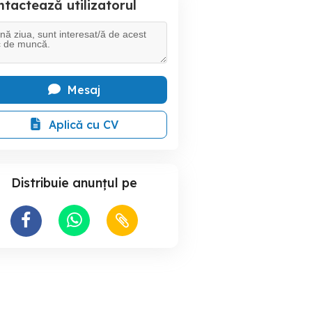
tactează utilizatorul
Mesaj
Aplică cu CV
Distribuie anunțul pe