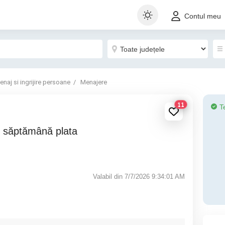
Contul meu
enaj si ingrijire persoane
Menajere
11
T
Valabil din 7/7/2026 9:34:01 AM