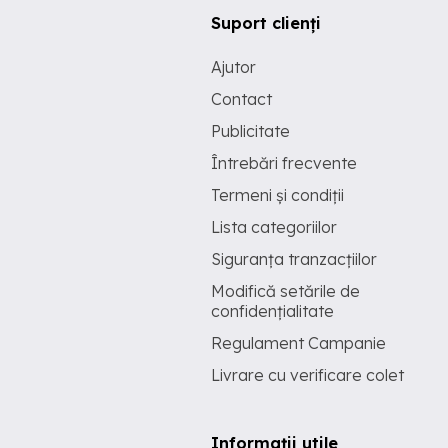
Suport clienți
Ajutor
Contact
Publicitate
Întrebări frecvente
Termeni și condiții
Lista categoriilor
Siguranța tranzacțiilor
Modifică setările de
confidențialitate
Regulament Campanie
Livrare cu verificare colet
Informații utile