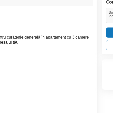
Con
ru curățenie generală în apartament cu 3 camere
esajul tău.