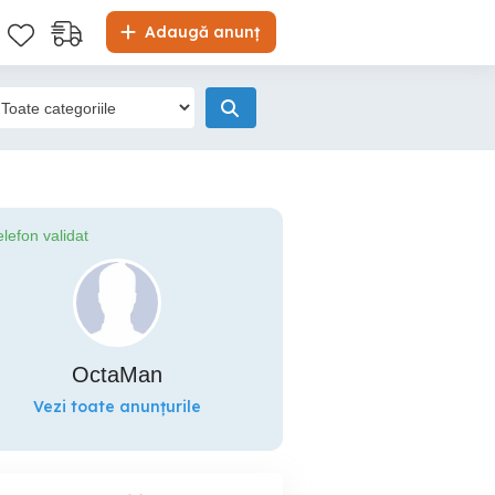
Adaugă anunț
elefon validat
OctaMan
Vezi toate anunțurile