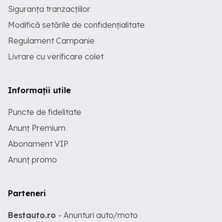
Siguranța tranzacțiilor
Modifică setările de confidențialitate
Regulament Campanie
Livrare cu verificare colet
Informații utile
Puncte de fidelitate
Anunț Premium
Abonament VIP
Anunț promo
Parteneri
Bestauto.ro
- Anunturi auto/moto