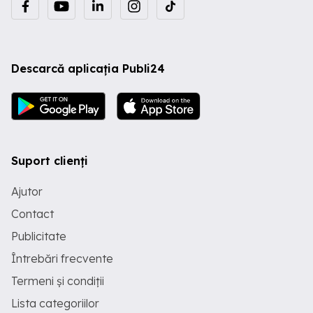
Descarcă aplicația Publi24
Suport clienți
Ajutor
Contact
Publicitate
Întrebări frecvente
Termeni și condiții
Lista categoriilor