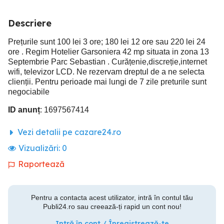
Descriere
Prețurile sunt 100 lei 3 ore; 180 lei 12 ore sau 220 lei 24
ore . Regim Hotelier Garsoniera 42 mp situata in zona 13
Septembrie Parc Sebastian . Curățenie,discreție,internet
wifi, televizor LCD. Ne rezervam dreptul de a ne selecta
clienții. Pentru perioade mai lungi de 7 zile preturile sunt
negociabile
ID anunț
: 1697567414
Vezi detalii pe cazare24.ro
Vizualizări:
0
Raportează
Pentru a contacta acest utilizator, intră în contul tău
Publi24.ro sau creează-ți rapid un cont nou!
Intră în cont / Înregistrează-te