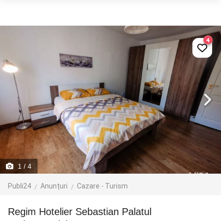
4
1
/ 4
Publi24
Anunțuri
Cazare - Turism
Regim Hotelier Sebastian Palatul