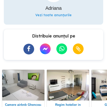
Adriana
Vezi toate anunțurile
Distribuie anunțul pe
Camere airbnb Ghencea-
Regim hotelier in
Garsoniere