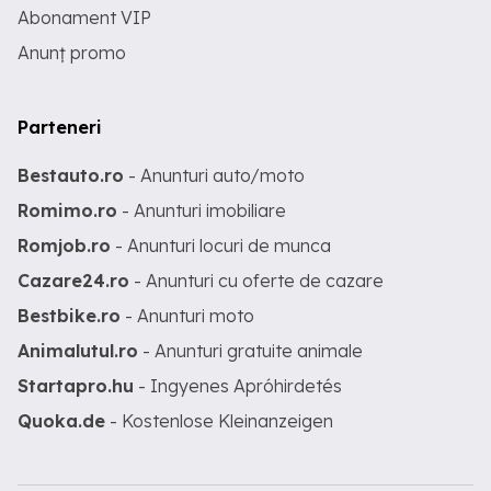
Abonament VIP
Anunț promo
Parteneri
Bestauto.ro
- Anunturi auto/moto
Romimo.ro
- Anunturi imobiliare
Romjob.ro
- Anunturi locuri de munca
Cazare24.ro
- Anunturi cu oferte de cazare
Bestbike.ro
- Anunturi moto
Animalutul.ro
- Anunturi gratuite animale
Startapro.hu
- Ingyenes Apróhirdetés
Quoka.de
- Kostenlose Kleinanzeigen