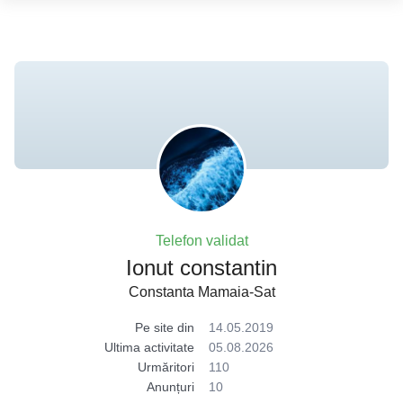
Telefon validat
Ionut constantin
Constanta Mamaia-Sat
Pe site din
14.05.2019
Ultima activitate
05.08.2026
Urmăritori
110
Anunțuri
10