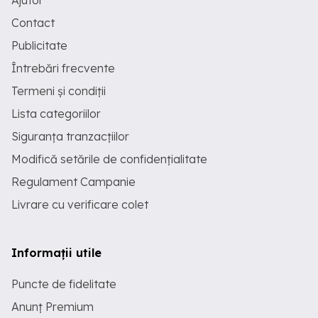
Ajutor
Contact
Publicitate
Întrebări frecvente
Termeni și condiții
Lista categoriilor
Siguranța tranzacțiilor
Modifică setările de confidențialitate
Regulament Campanie
Livrare cu verificare colet
Informații utile
Puncte de fidelitate
Anunț Premium