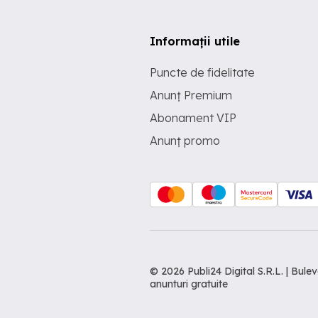
Informații utile
Puncte de fidelitate
Anunț Premium
Abonament VIP
Anunț promo
© 2026 Publi24 Digital S.R.L. | Bu
anunturi gratuite