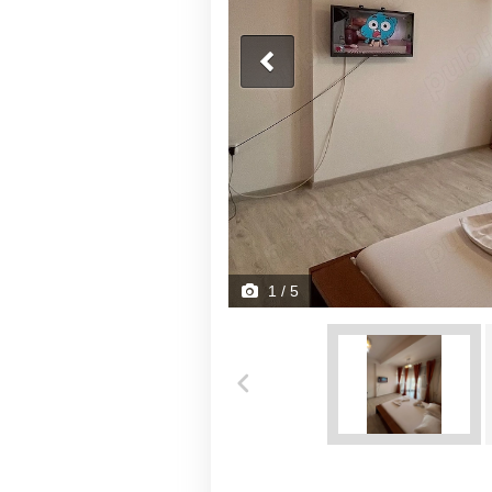
1
/ 5