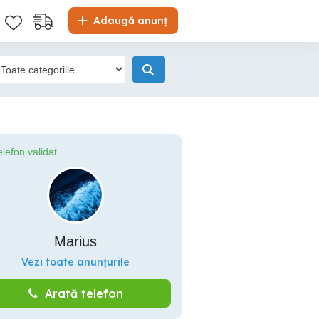
Adaugă anunț
elefon validat
Marius
Vezi toate anunțurile
Arată telefon