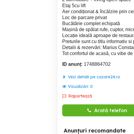
Etaj 5cu lift
Aer condiționat & încălzire prin ce
Loc de parcare privat
Bucătărie complet echipată
Mașină de spălat rufe, cuptor, mic
Locație ideală aproape de restaura
Preturile sunt cu titlu informativ si
Detalii & rezervări: Marius Consta
Tot confortul de acasă, cu vibe de
ID anunț
: 1748864702
Vezi detalii pe cazare24.ro
Vizualizări:
0
Raportează
Arată telefon
Anunțuri recomandate