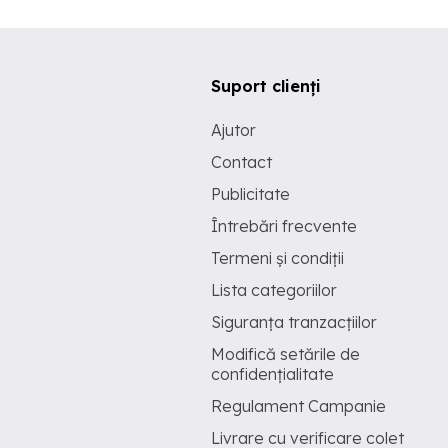
Suport clienți
Ajutor
Contact
Publicitate
Întrebări frecvente
Termeni și condiții
Lista categoriilor
Siguranța tranzacțiilor
Modifică setările de
confidențialitate
Regulament Campanie
Livrare cu verificare colet