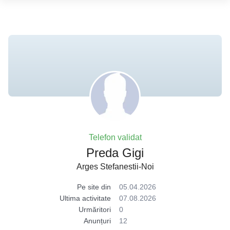
Telefon validat
Preda Gigi
Arges Stefanestii-Noi
Pe site din
05.04.2026
Ultima activitate
07.08.2026
Urmăritori
0
Anunțuri
12