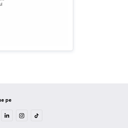
ul
ne pe