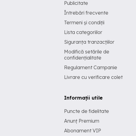
Publicitate
Întrebări frecvente
Termeni și condiții
Lista categoriilor
Siguranța tranzacțiilor
Modifică setările de
confidențialitate
Regulament Campanie
Livrare cu verificare colet
Informații utile
Puncte de fidelitate
Anunț Premium
Abonament VIP