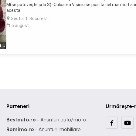
M(se potrivește și la S) -Culoarea Vișiniu se poarta cel mai mult an
acesta.
Sector 1, Bucuresti
5 august
1
Parteneri
Urmărește-
Bestauto.ro
- Anunturi auto/moto
Romimo.ro
- Anunturi imobiliare