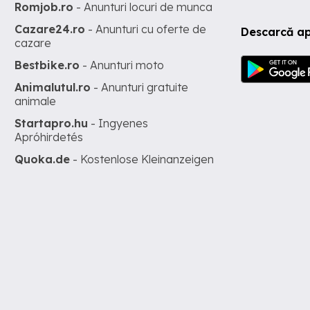
Romjob.ro
- Anunturi locuri de munca
Cazare24.ro
- Anunturi cu oferte de
Descarcă ap
cazare
Bestbike.ro
- Anunturi moto
Animalutul.ro
- Anunturi gratuite
animale
Startapro.hu
- Ingyenes
Apróhirdetés
Quoka.de
- Kostenlose Kleinanzeigen