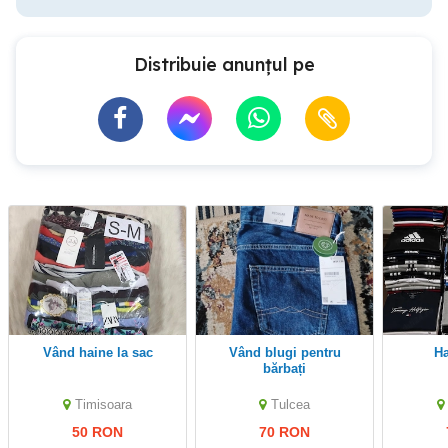
Distribuie anunțul pe
vând haine la sac
Vând blugi pentru
bărbați
Timisoara
Tulcea
50 RON
70 RON