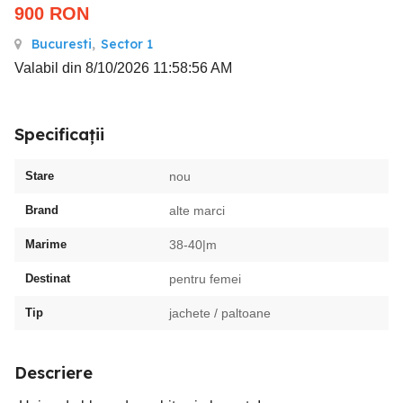
900
RON
Bucuresti
,
Sector 1
Valabil din 8/10/2026 11:58:56 AM
Specificații
Stare
nou
Brand
alte marci
Marime
38-40|m
Destinat
pentru femei
Tip
jachete / paltoane
Descriere