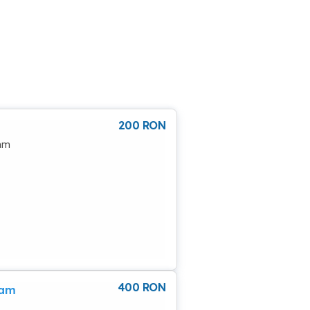
200
RON
tam
400
RON
tam