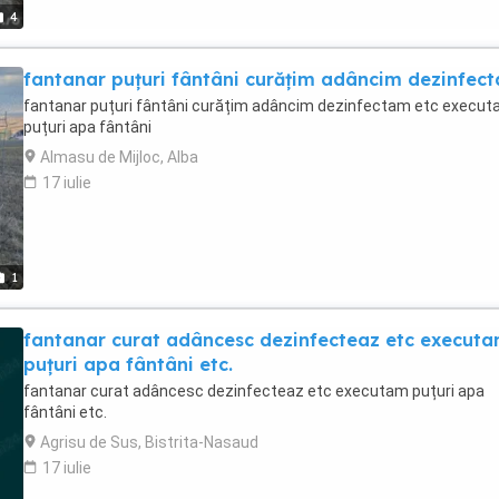
4
fantanar puțuri fântâni curățim adâncim dezinfec
fantanar puțuri fântâni curățim adâncim dezinfectam etc execu
puțuri apa fântâni
Almasu de Mijloc, Alba
17 iulie
1
fantanar curat adâncesc dezinfecteaz etc execut
puțuri apa fântâni etc.
fantanar curat adâncesc dezinfecteaz etc executam puțuri apa
fântâni etc.
Agrisu de Sus, Bistrita-Nasaud
17 iulie