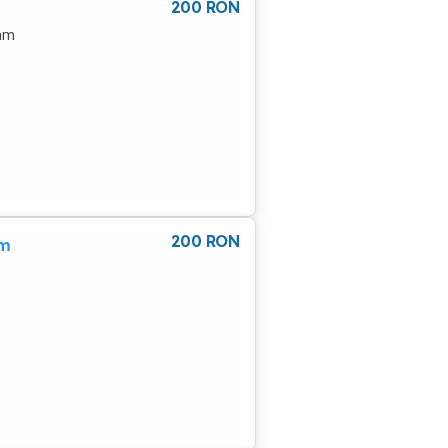
200
RON
tam
200
RON
am