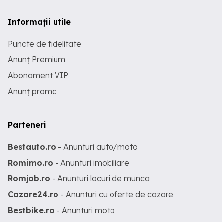
Informații utile
Puncte de fidelitate
Anunț Premium
Abonament VIP
Anunț promo
Parteneri
Bestauto.ro
- Anunturi auto/moto
Romimo.ro
- Anunturi imobiliare
Romjob.ro
- Anunturi locuri de munca
Cazare24.ro
- Anunturi cu oferte de cazare
Bestbike.ro
- Anunturi moto