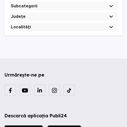
Subcategorii
Județe
Localități
Urmărește-ne pe
Descarcă aplicația Publi24