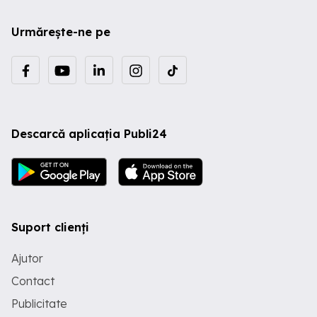
Urmărește-ne pe
Descarcă aplicația Publi24
Suport clienți
Ajutor
Contact
Publicitate