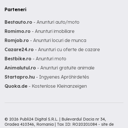
Parteneri
Bestauto.ro
- Anunturi auto/moto
Romimo.ro
- Anunturi imobiliare
Romjob.ro
- Anunturi locuri de munca
Cazare24.ro
- Anunturi cu oferte de cazare
Bestbike.ro
- Anunturi moto
Animalutul.ro
- Anunturi gratuite animale
Startapro.hu
- Ingyenes Apróhirdetés
Quoka.de
- Kostenlose Kleinanzeigen
© 2026 Publi24 Digital S.R.L. | Bulevardul Dacia nr 34,
Oradea 410346, Romania | Tax ID: RO20201084 -
site de