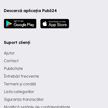
Descarcă aplicația Publi24
Suport clienți
Ajutor
Contact
Publicitate
Întrebări frecvente
Termeni și condiții
Lista categoriilor
Siguranța tranzacțiilor
Modifică setările de confidențialitate