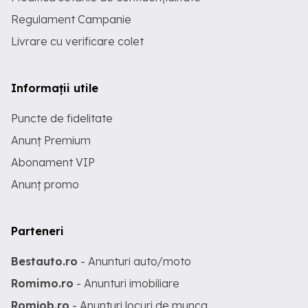
Regulament Campanie
Livrare cu verificare colet
Informații utile
Puncte de fidelitate
Anunț Premium
Abonament VIP
Anunț promo
Parteneri
Bestauto.ro
- Anunturi auto/moto
Romimo.ro
- Anunturi imobiliare
Romjob.ro
- Anunturi locuri de munca