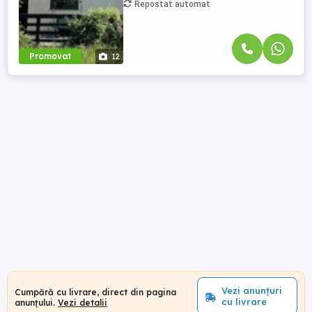
Repostat automat
Promovat
12
Vezi anunțuri
Cumpără cu livrare, direct din pagina
cu livrare
anunțului.
Vezi detalii