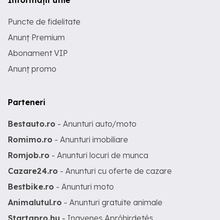
Informații utile
Puncte de fidelitate
Anunț Premium
Abonament VIP
Anunț promo
Parteneri
Bestauto.ro
- Anunturi auto/moto
Romimo.ro
- Anunturi imobiliare
Romjob.ro
- Anunturi locuri de munca
Cazare24.ro
- Anunturi cu oferte de cazare
Bestbike.ro
- Anunturi moto
Animalutul.ro
- Anunturi gratuite animale
Startapro.hu
- Ingyenes Apróhirdetés