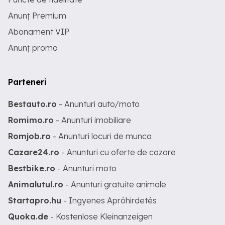
Anunț Premium
Abonament VIP
Anunț promo
Parteneri
Bestauto.ro
- Anunturi auto/moto
Romimo.ro
- Anunturi imobiliare
Romjob.ro
- Anunturi locuri de munca
Cazare24.ro
- Anunturi cu oferte de cazare
Bestbike.ro
- Anunturi moto
Animalutul.ro
- Anunturi gratuite animale
Startapro.hu
- Ingyenes Apróhirdetés
Quoka.de
- Kostenlose Kleinanzeigen