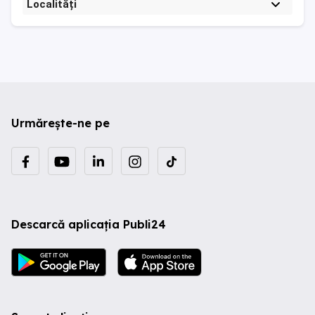
Localități
Urmărește-ne pe
Descarcă aplicația Publi24