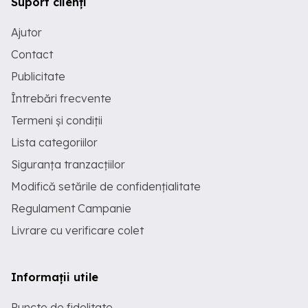
Suport clienți
Ajutor
Contact
Publicitate
Întrebări frecvente
Termeni și condiții
Lista categoriilor
Siguranța tranzacțiilor
Modifică setările de confidențialitate
Regulament Campanie
Livrare cu verificare colet
Informații utile
Puncte de fidelitate