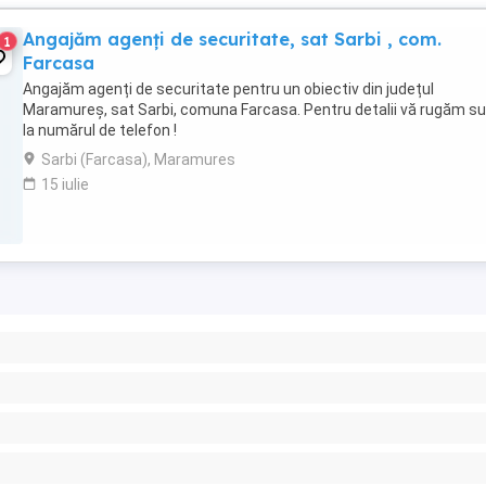
Angajăm agenți de securitate, sat Sarbi , com.
1
Farcasa
Angajăm agenți de securitate pentru un obiectiv din județul
Maramureș, sat Sarbi, comuna Farcasa. Pentru detalii vă rugăm su
la numărul de telefon !
Sarbi (Farcasa), Maramures
15 iulie