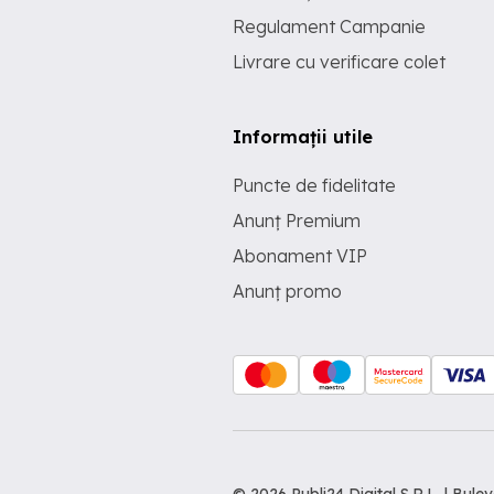
Regulament Campanie
Livrare cu verificare colet
Informații utile
Puncte de fidelitate
Anunț Premium
Abonament VIP
Anunț promo