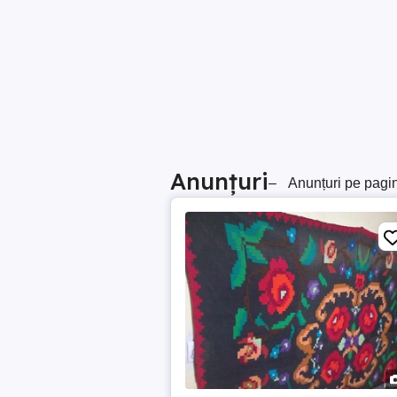
Anunțuri
–
Anunțuri pe pagi