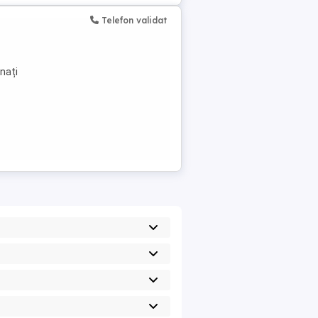
Telefon validat
nați