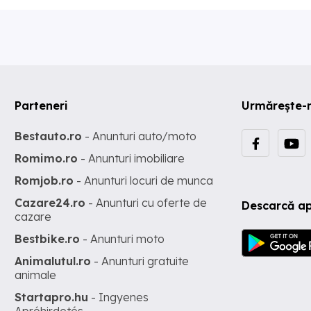
Parteneri
Urmărește-
Bestauto.ro
- Anunturi auto/moto
Romimo.ro
- Anunturi imobiliare
Romjob.ro
- Anunturi locuri de munca
Cazare24.ro
- Anunturi cu oferte de
Descarcă ap
cazare
Bestbike.ro
- Anunturi moto
Animalutul.ro
- Anunturi gratuite
animale
Startapro.hu
- Ingyenes