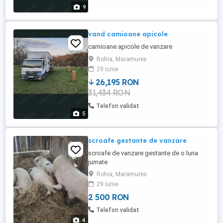
9
vand camioane apicole
camioane apicole de vanzare
Rohia, Maramures
29 iunie
26,195 RON
31,434 RON
Telefon validat
5
scroafe gestante de vanzare
scroafe de vanzare gestante de o luna
jumate
Rohia, Maramures
29 iunie
2 500 RON
Telefon validat
4