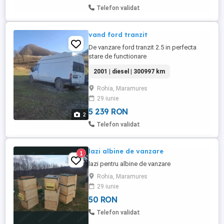
Telefon validat
vand ford tranzit
De vanzare ford tranzit 2.5 in perfecta
stare de functionare
2001 | diesel | 300997 km
Rohia, Maramures
29 iunie
5 239 RON
2
Telefon validat
lazi albine de vanzare
1
lazi pentru albine de vanzare
Rohia, Maramures
29 iunie
50 RON
Telefon validat