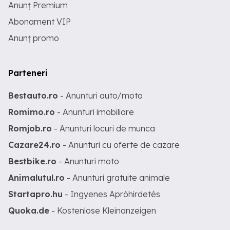
Anunț Premium
Abonament VIP
Anunț promo
Parteneri
Bestauto.ro
- Anunturi auto/moto
Romimo.ro
- Anunturi imobiliare
Romjob.ro
- Anunturi locuri de munca
Cazare24.ro
- Anunturi cu oferte de cazare
Bestbike.ro
- Anunturi moto
Animalutul.ro
- Anunturi gratuite animale
Startapro.hu
- Ingyenes Apróhirdetés
Quoka.de
- Kostenlose Kleinanzeigen