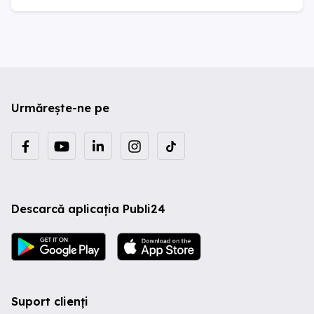
Urmărește-ne pe
Descarcă aplicația Publi24
Suport clienți