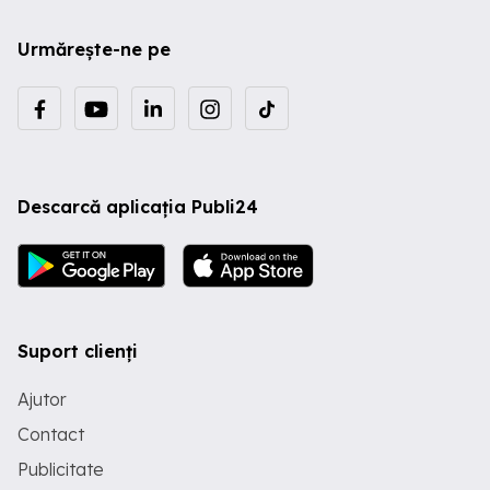
Urmărește-ne pe
Descarcă aplicația Publi24
Suport clienți
Ajutor
Contact
Publicitate