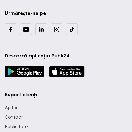
Urmărește-ne pe
Descarcă aplicația Publi24
Suport clienți
Ajutor
Contact
Publicitate