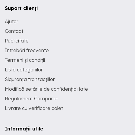
Suport clienți
Ajutor
Contact
Publicitate
Întrebări frecvente
Termeni și condiții
Lista categoriilor
Siguranța tranzacțiilor
Modifică setările de confidențialitate
Regulament Campanie
Livrare cu verificare colet
Informații utile