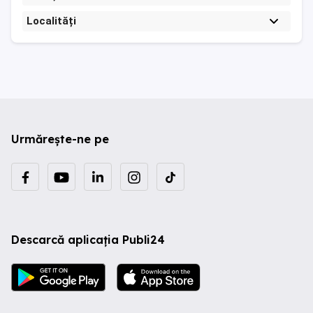
Localități
Urmărește-ne pe
Descarcă aplicația Publi24