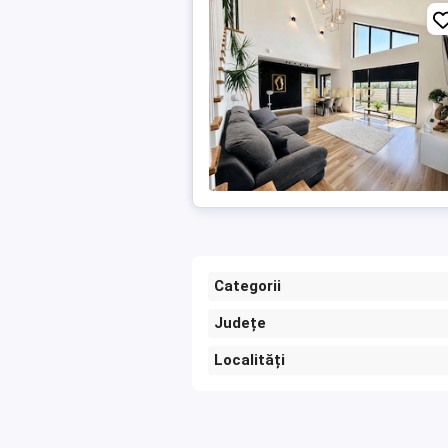
Categorii
Județe
Localități