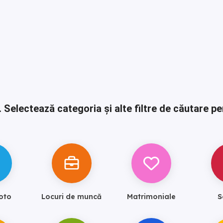
.
Selectează categoria și alte filtre de căutare pe
oto
Locuri de muncă
Matrimoniale
S