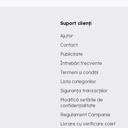
Suport clienți
Ajutor
Contact
Publicitate
Întrebări frecvente
Termeni și condiții
Lista categoriilor
Siguranța tranzacțiilor
Modifică setările de
confidențialitate
Regulament Campanie
Livrare cu verificare colet