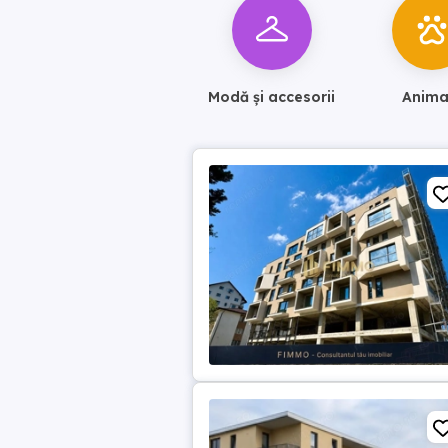
Modă și accesorii
Anima