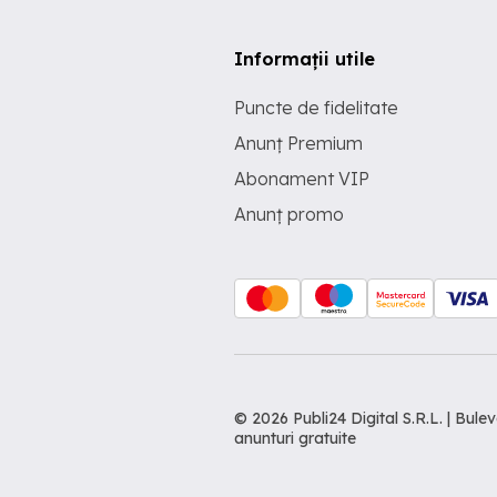
Informații utile
Puncte de fidelitate
Anunț Premium
Abonament VIP
Anunț promo
© 2026 Publi24 Digital S.R.L. | Bu
anunturi gratuite