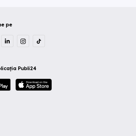
ne pe
licația Publi24