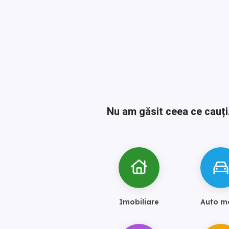
Nu am găsit ceea ce cauți
Imobiliare
Auto m