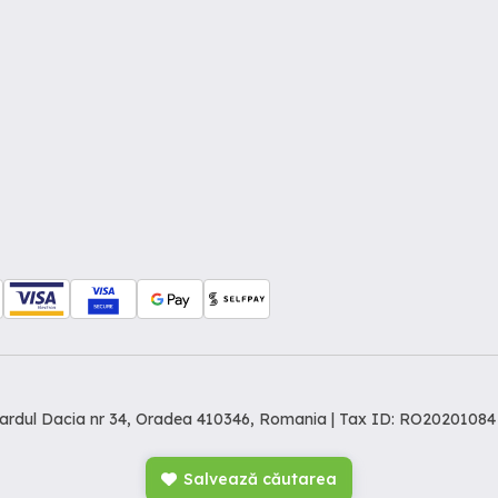
levardul Dacia nr 34, Oradea 410346, Romania | Tax ID: RO20201084
Salvează căutarea