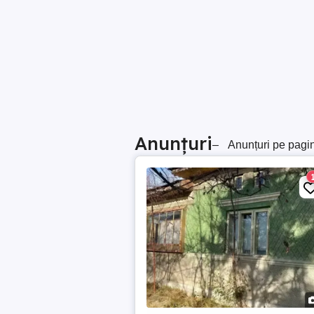
Anunțuri
–
Anunțuri pe pagi