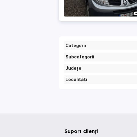
Categorii
Subcategorii
Județe
Localități
Suport clienți