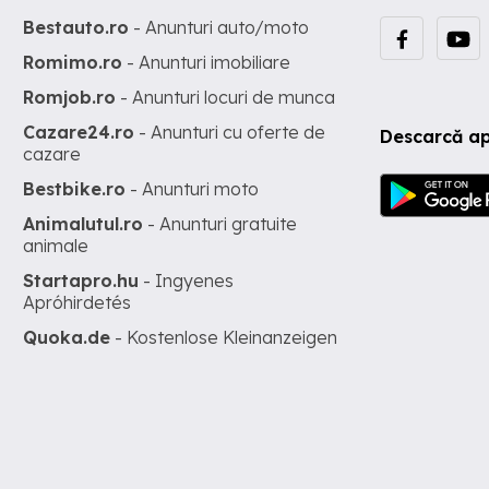
Bestauto.ro
- Anunturi auto/moto
Romimo.ro
- Anunturi imobiliare
Romjob.ro
- Anunturi locuri de munca
Cazare24.ro
- Anunturi cu oferte de
Descarcă ap
cazare
Bestbike.ro
- Anunturi moto
Animalutul.ro
- Anunturi gratuite
animale
Startapro.hu
- Ingyenes
Apróhirdetés
Quoka.de
- Kostenlose Kleinanzeigen