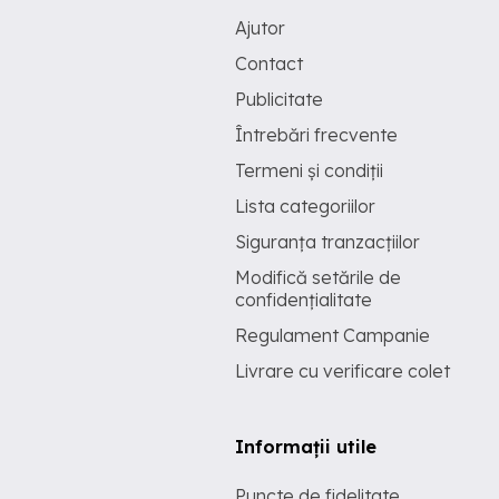
Ajutor
Contact
Publicitate
Întrebări frecvente
Termeni și condiții
Lista categoriilor
Siguranța tranzacțiilor
Modifică setările de
confidențialitate
Regulament Campanie
Livrare cu verificare colet
Informații utile
Puncte de fidelitate