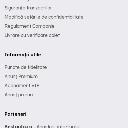
Siguranța tranzacțiilor
Modifică setările de confidențialitate
Regulament Campanie
Livrare cu verificare colet
Informații utile
Puncte de fidelitate
Anunț Premium
Abonament VIP
Anunț promo
Parteneri
Bestauto.ro
- Anunturi auto/moto