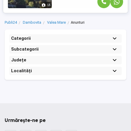
13
Publi24
Dambovita
Valea Mare
Anunturi
Categorii
Subcategorii
Județe
Localități
Urmărește-ne pe