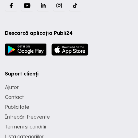
Descarcă aplicația Publi24
Suport clienți
Ajutor
Contact
Publicitate
Întrebări frecvente
Termeni și condiții
Lista categoriilor