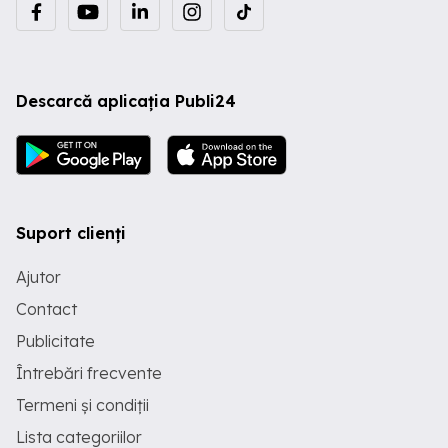
Descarcă aplicația Publi24
Suport clienți
Ajutor
Contact
Publicitate
Întrebări frecvente
Termeni și condiții
Lista categoriilor