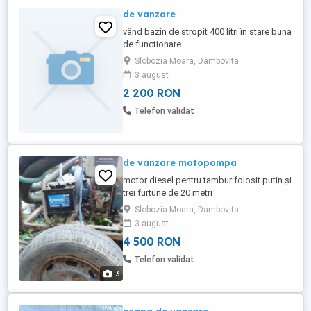
de vanzare
vând bazin de stropit 400 litri în stare buna
de functionare
Slobozia Moara, Dambovita
3 august
2 200 RON
Telefon validat
de vanzare motopompa
motor diesel pentru tambur folosit putin și
trei furtune de 20 metri
Slobozia Moara, Dambovita
3 august
4 500 RON
Telefon validat
3