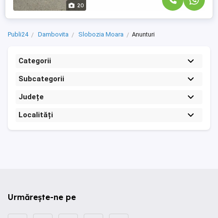
20
Publi24
Dambovita
Slobozia Moara
Anunturi
Categorii
Subcategorii
Județe
Localități
Urmărește-ne pe