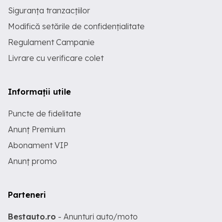
Siguranța tranzacțiilor
Modifică setările de confidențialitate
Regulament Campanie
Livrare cu verificare colet
Informații utile
Puncte de fidelitate
Anunț Premium
Abonament VIP
Anunț promo
Parteneri
Bestauto.ro
- Anunturi auto/moto