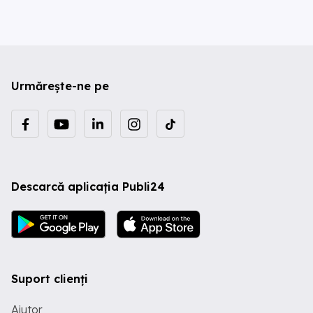
Urmărește-ne pe
Descarcă aplicația Publi24
Suport clienți
Ajutor