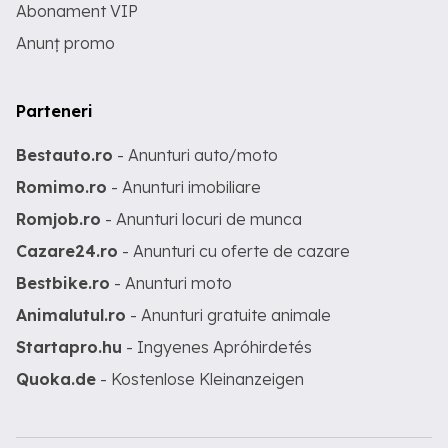
Abonament VIP
Anunț promo
Parteneri
Bestauto.ro
- Anunturi auto/moto
Romimo.ro
- Anunturi imobiliare
Romjob.ro
- Anunturi locuri de munca
Cazare24.ro
- Anunturi cu oferte de cazare
Bestbike.ro
- Anunturi moto
Animalutul.ro
- Anunturi gratuite animale
Startapro.hu
- Ingyenes Apróhirdetés
Quoka.de
- Kostenlose Kleinanzeigen