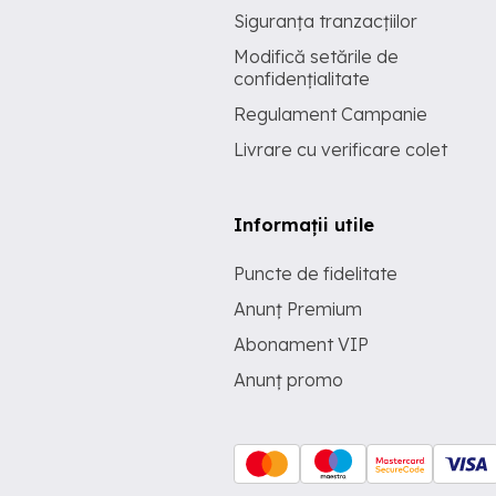
Siguranța tranzacțiilor
Modifică setările de
confidențialitate
Regulament Campanie
Livrare cu verificare colet
Informații utile
Puncte de fidelitate
Anunț Premium
Abonament VIP
Anunț promo