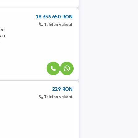
18 353 650 RON
Telefon validat
cat
 are
a
229 RON
Telefon validat