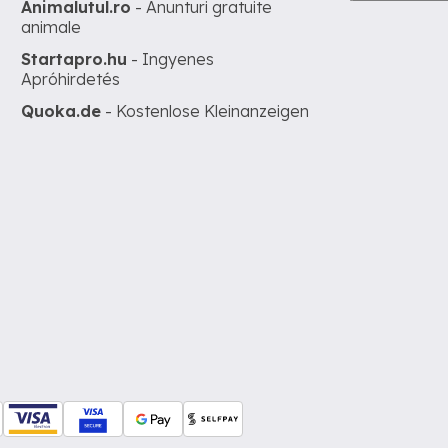
Animalutul.ro
- Anunturi gratuite
animale
Startapro.hu
- Ingyenes
Apróhirdetés
Quoka.de
- Kostenlose Kleinanzeigen