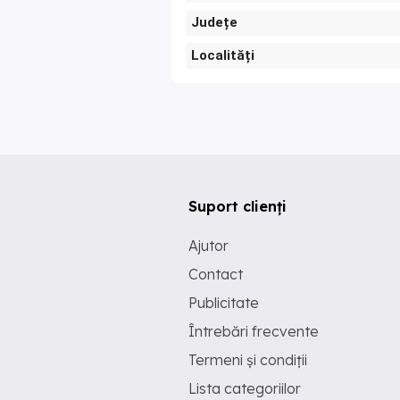
Județe
Localități
Suport clienți
Ajutor
Contact
Publicitate
Întrebări frecvente
Termeni și condiții
Lista categoriilor