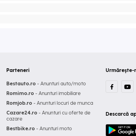
Parteneri
Urmărește-
Bestauto.ro
- Anunturi auto/moto
Romimo.ro
- Anunturi imobiliare
Romjob.ro
- Anunturi locuri de munca
Cazare24.ro
- Anunturi cu oferte de
Descarcă ap
cazare
Bestbike.ro
- Anunturi moto