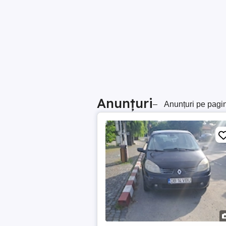
Anunțuri
–
Anunțuri pe pagi