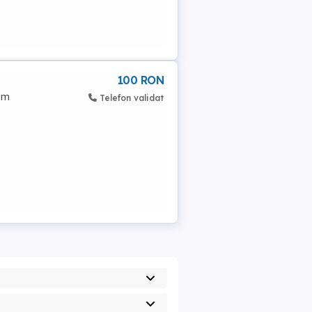
100 RON
rim
Telefon validat