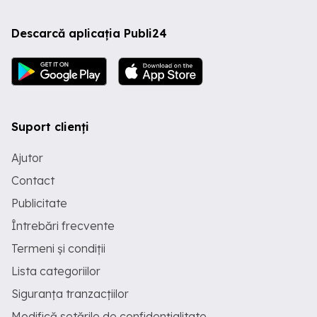
Descarcă aplicația Publi24
Suport clienți
Ajutor
Contact
Publicitate
Întrebări frecvente
Termeni și condiții
Lista categoriilor
Siguranța tranzacțiilor
Modifică setările de confidențialitate