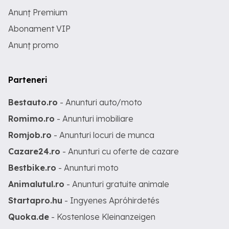
Anunț Premium
Abonament VIP
Anunț promo
Parteneri
Bestauto.ro
- Anunturi auto/moto
Romimo.ro
- Anunturi imobiliare
Romjob.ro
- Anunturi locuri de munca
Cazare24.ro
- Anunturi cu oferte de cazare
Bestbike.ro
- Anunturi moto
Animalutul.ro
- Anunturi gratuite animale
Startapro.hu
- Ingyenes Apróhirdetés
Quoka.de
- Kostenlose Kleinanzeigen