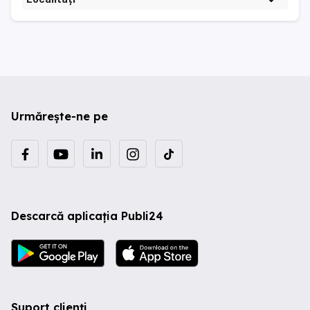
Urmărește-ne pe
Descarcă aplicația Publi24
Suport clienți