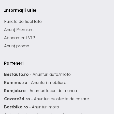
Informații utile
Puncte de fidelitate
Anunț Premium
Abonament VIP
Anunț promo
Parteneri
Bestauto.ro
- Anunturi auto/moto
Romimo.ro
- Anunturi imobiliare
Romjob.ro
- Anunturi locuri de munca
Cazare24.ro
- Anunturi cu oferte de cazare
Bestbike.ro
- Anunturi moto