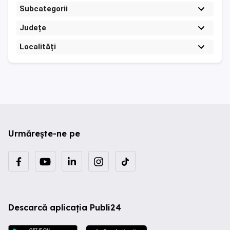
Subcategorii
Județe
Localități
Urmărește-ne pe
Descarcă aplicația Publi24