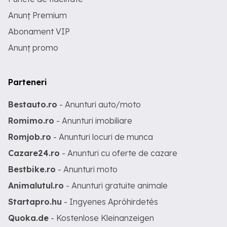
Anunț Premium
Abonament VIP
Anunț promo
Parteneri
Bestauto.ro
- Anunturi auto/moto
Romimo.ro
- Anunturi imobiliare
Romjob.ro
- Anunturi locuri de munca
Cazare24.ro
- Anunturi cu oferte de cazare
Bestbike.ro
- Anunturi moto
Animalutul.ro
- Anunturi gratuite animale
Startapro.hu
- Ingyenes Apróhirdetés
Quoka.de
- Kostenlose Kleinanzeigen