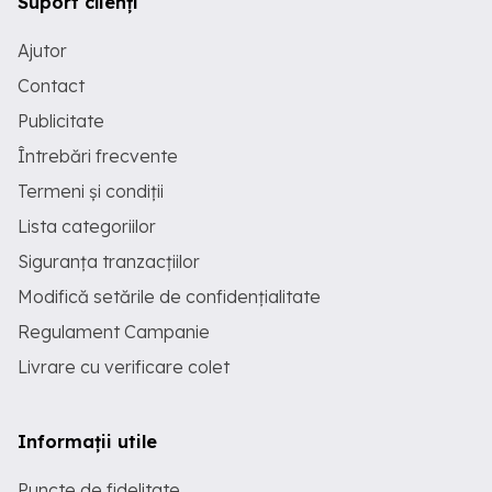
Suport clienți
Ajutor
Contact
Publicitate
Întrebări frecvente
Termeni și condiții
Lista categoriilor
Siguranța tranzacțiilor
Modifică setările de confidențialitate
Regulament Campanie
Livrare cu verificare colet
Informații utile
Puncte de fidelitate