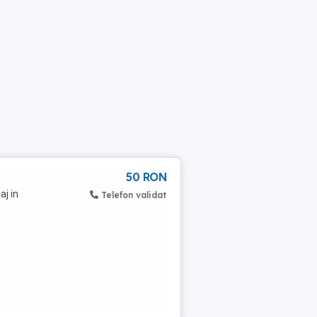
50 RON
aj in
Telefon validat