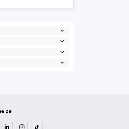
ne pe