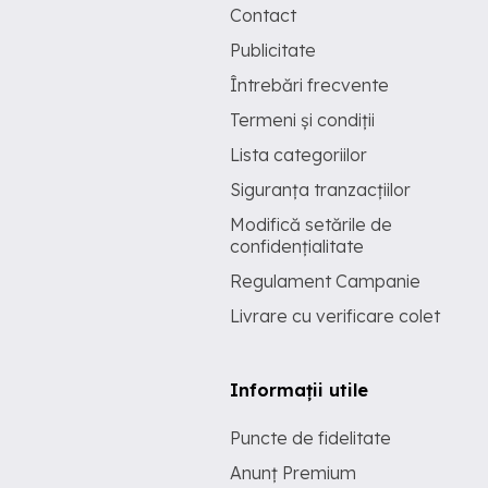
Contact
Publicitate
Întrebări frecvente
Termeni și condiții
Lista categoriilor
Siguranța tranzacțiilor
Modifică setările de
confidențialitate
Regulament Campanie
Livrare cu verificare colet
Informații utile
Puncte de fidelitate
Anunț Premium