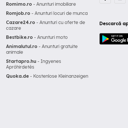
Romimo.ro
- Anunturi imobiliare
Romjob.ro
- Anunturi locuri de munca
Cazare24.ro
- Anunturi cu oferte de
Descarcă ap
cazare
Bestbike.ro
- Anunturi moto
Animalutul.ro
- Anunturi gratuite
animale
Startapro.hu
- Ingyenes
Apróhirdetés
Quoka.de
- Kostenlose Kleinanzeigen