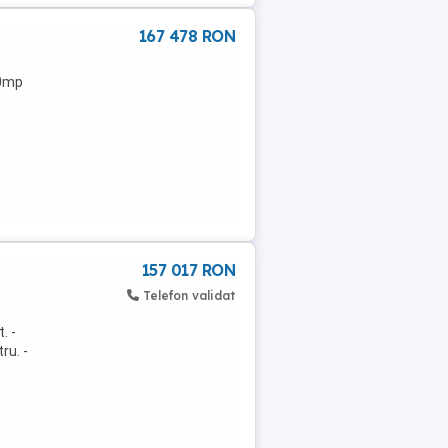
167 478 RON
00mp
157 017 RON
Telefon validat
. -
ru. -