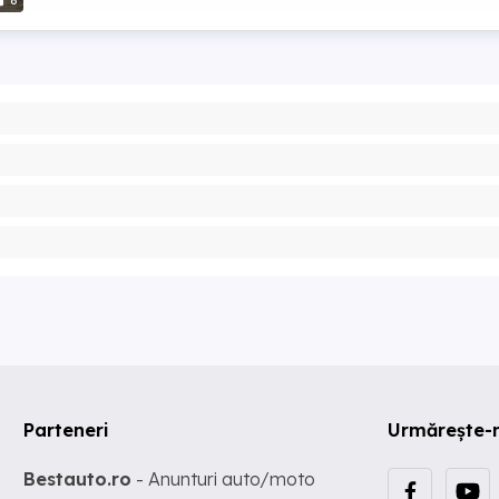
8
Parteneri
Urmărește-
Bestauto.ro
- Anunturi auto/moto