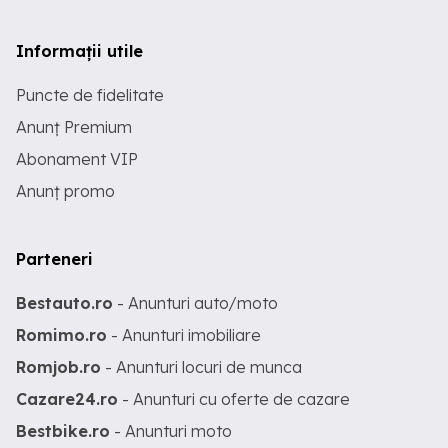
Informații utile
Puncte de fidelitate
Anunț Premium
Abonament VIP
Anunț promo
Parteneri
Bestauto.ro
- Anunturi auto/moto
Romimo.ro
- Anunturi imobiliare
Romjob.ro
- Anunturi locuri de munca
Cazare24.ro
- Anunturi cu oferte de cazare
Bestbike.ro
- Anunturi moto