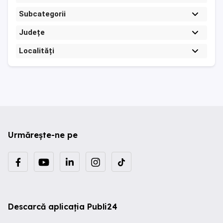
Subcategorii
Județe
Localități
Urmărește-ne pe
Descarcă aplicația Publi24