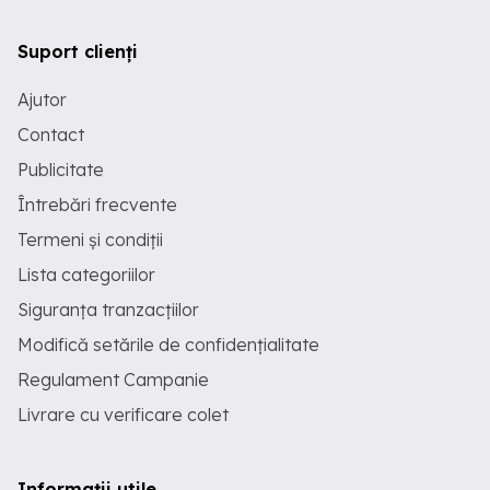
Suport clienți
Ajutor
Contact
Publicitate
Întrebări frecvente
Termeni și condiții
Lista categoriilor
Siguranța tranzacțiilor
Modifică setările de confidențialitate
Regulament Campanie
Livrare cu verificare colet
Informații utile