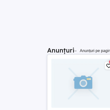
Anunțuri
–
Anunțuri pe pagi