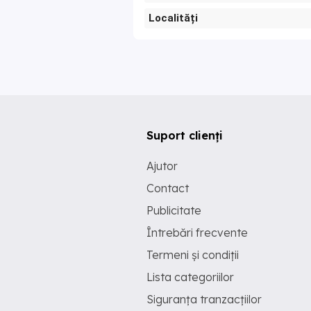
Localități
Suport clienți
Ajutor
Contact
Publicitate
Întrebări frecvente
Termeni și condiții
Lista categoriilor
Siguranța tranzacțiilor