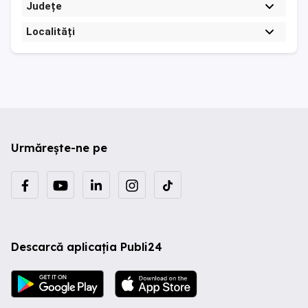
Județe
Localități
Urmărește-ne pe
Descarcă aplicația Publi24