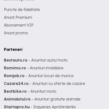
Puncte de fidelitate
Anunț Premium
Abonament VIP
Anunț promo
Parteneri
Bestauto.ro
- Anunturi auto/moto
Romimo.ro
- Anunturi imobiliare
Romjob.ro
- Anunturi locuri de munca
Cazare24.ro
- Anunturi cu oferte de cazare
Bestbike.ro
- Anunturi moto
Animalutul.ro
- Anunturi gratuite animale
Startapro.hu
- Ingyenes Apróhirdetés