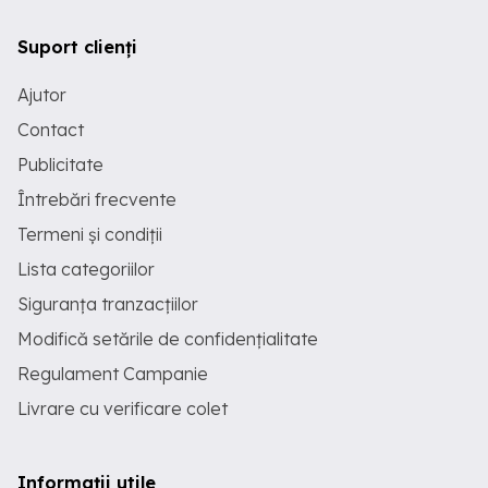
Suport clienți
Ajutor
Contact
Publicitate
Întrebări frecvente
Termeni și condiții
Lista categoriilor
Siguranța tranzacțiilor
Modifică setările de confidențialitate
Regulament Campanie
Livrare cu verificare colet
Informații utile