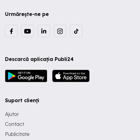
Urmărește-ne pe
Descarcă aplicația Publi24
Suport clienți
Ajutor
Contact
Publicitate