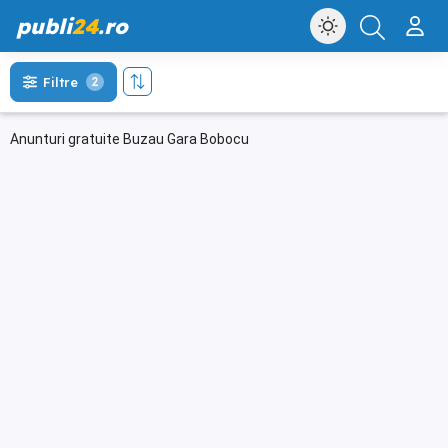
publi
24
.ro
Filtre
2
Anunturi gratuite Buzau Gara Bobocu