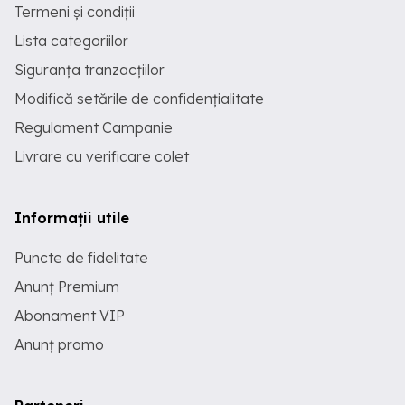
Termeni și condiții
Lista categoriilor
Siguranța tranzacțiilor
Modifică setările de confidențialitate
Regulament Campanie
Livrare cu verificare colet
Informații utile
Puncte de fidelitate
Anunț Premium
Abonament VIP
Anunț promo