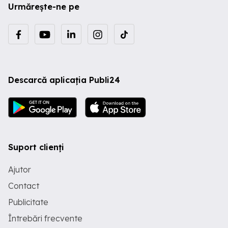
Urmărește-ne pe
Descarcă aplicația Publi24
Suport clienți
Ajutor
Contact
Publicitate
Întrebări frecvente