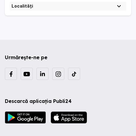
Localități
Urmărește-ne pe
Descarcă aplicația Publi24