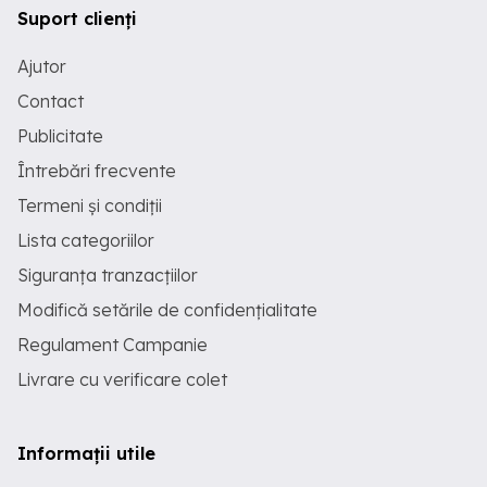
Suport clienți
Ajutor
Contact
Publicitate
Întrebări frecvente
Termeni și condiții
Lista categoriilor
Siguranța tranzacțiilor
Modifică setările de confidențialitate
Regulament Campanie
Livrare cu verificare colet
Informații utile