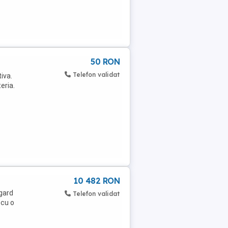
50 RON
Telefon validat
tiva.
eria.
10 482 RON
 gard
Telefon validat
 cu o