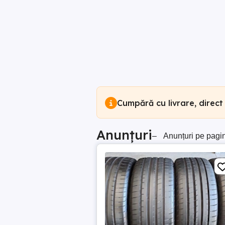
Cumpără cu livrare, direct
Anunțuri
–
Anunțuri pe pagi