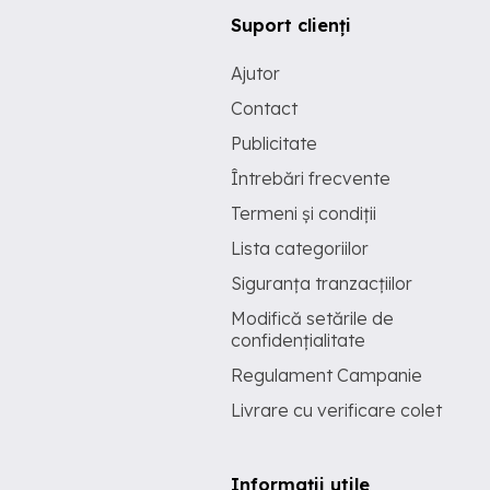
Suport clienți
Ajutor
Contact
Publicitate
Întrebări frecvente
Termeni și condiții
Lista categoriilor
Siguranța tranzacțiilor
Modifică setările de
confidențialitate
Regulament Campanie
Livrare cu verificare colet
Informații utile