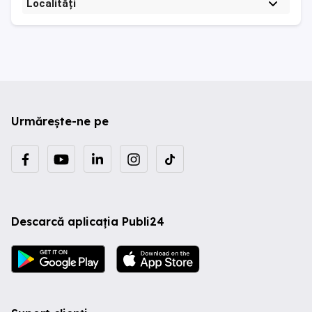
Localități
Urmărește-ne pe
Descarcă aplicația Publi24