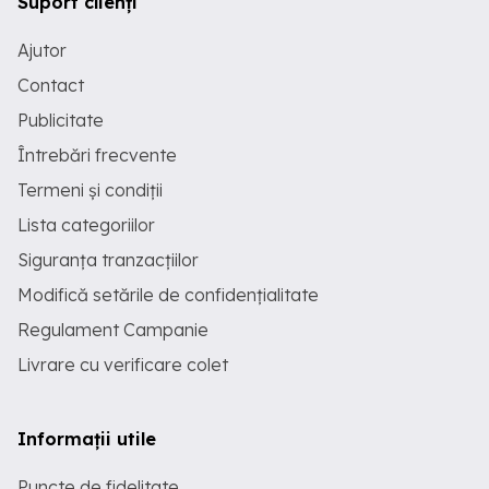
Suport clienți
Ajutor
Contact
Publicitate
Întrebări frecvente
Termeni și condiții
Lista categoriilor
Siguranța tranzacțiilor
Modifică setările de confidențialitate
Regulament Campanie
Livrare cu verificare colet
Informații utile
Puncte de fidelitate