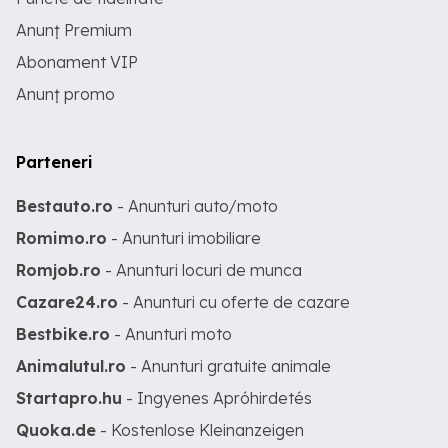
Anunț Premium
Abonament VIP
Anunț promo
Parteneri
Bestauto.ro
- Anunturi auto/moto
Romimo.ro
- Anunturi imobiliare
Romjob.ro
- Anunturi locuri de munca
Cazare24.ro
- Anunturi cu oferte de cazare
Bestbike.ro
- Anunturi moto
Animalutul.ro
- Anunturi gratuite animale
Startapro.hu
- Ingyenes Apróhirdetés
Quoka.de
- Kostenlose Kleinanzeigen