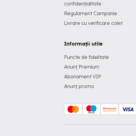
confidențialitate
Regulament Campanie
Livrare cu verificare colet
Informații utile
Puncte de fidelitate
Anunț Premium
Abonament VIP
Anunț promo