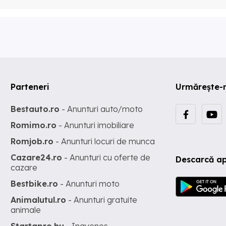
Parteneri
Urmărește-
Bestauto.ro
- Anunturi auto/moto
Romimo.ro
- Anunturi imobiliare
Romjob.ro
- Anunturi locuri de munca
Cazare24.ro
- Anunturi cu oferte de
Descarcă ap
cazare
Bestbike.ro
- Anunturi moto
Animalutul.ro
- Anunturi gratuite
animale