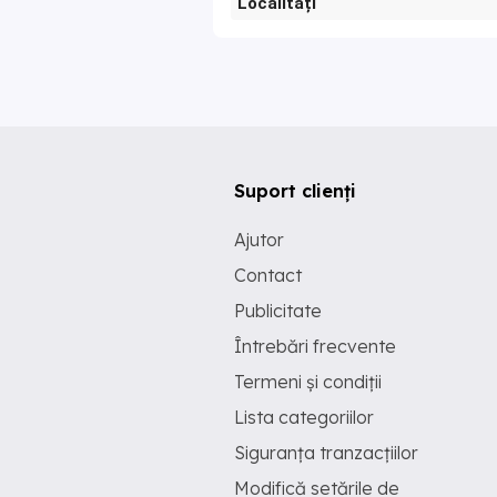
Localități
Suport clienți
Ajutor
Contact
Publicitate
Întrebări frecvente
Termeni și condiții
Lista categoriilor
Siguranța tranzacțiilor
Modifică setările de