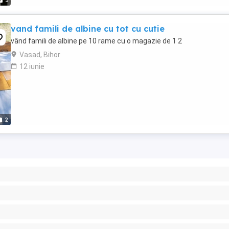
3
vand famili de albine cu tot cu cutie
vând famili de albine pe 10 rame cu o magazie de 1 2
Vasad, Bihor
12 iunie
2