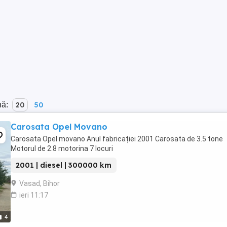
nă:
20
50
Carosata Opel Movano
Carosata Opel movano Anul fabricației 2001 Carosata de 3.5 tone
Motorul de 2.8 motorina 7 locuri
2001 | diesel | 300000 km
Vasad, Bihor
ieri 11:17
4