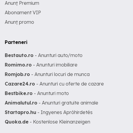
Anunț Premium
Abonament VIP
Anunț promo
Parteneri
Bestauto.ro
- Anunturi auto/moto
Romimo.ro
- Anunturi imobiliare
Romjob.ro
- Anunturi locuri de munca
Cazare24.ro
- Anunturi cu oferte de cazare
Bestbike.ro
- Anunturi moto
Animalutul.ro
- Anunturi gratuite animale
Startapro.hu
- Ingyenes Apróhirdetés
Quoka.de
- Kostenlose Kleinanzeigen