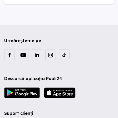
Urmărește-ne pe
Descarcă aplicația Publi24
Suport clienți