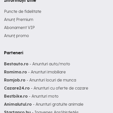
Informații utile
Puncte de fidelitate
Anunț Premium
Abonament VIP
Anunț promo
Parteneri
Bestauto.ro
- Anunturi auto/moto
Romimo.ro
- Anunturi imobiliare
Romjob.ro
- Anunturi locuri de munca
Cazare24.ro
- Anunturi cu oferte de cazare
Bestbike.ro
- Anunturi moto
Animalutul.ro
- Anunturi gratuite animale
Startapro.hu
- Ingyenes Apróhirdetés