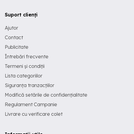
Suport clienți
Ajutor
Contact
Publicitate
Întrebări frecvente
Termeni și condiții
Lista categoriilor
Siguranța tranzacțiilor
Modifică setările de confidențialitate
Regulament Campanie
Livrare cu verificare colet