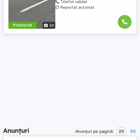
Telefon validat
Repostat automat
Promovat
20
Anunțuri
20
50
Anunțuri pe pagină: