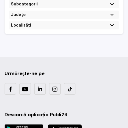
Subcategorii
Județe
Localități
Urmărește-ne pe
Descarcă aplicația Publi24