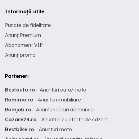
Informații utile
Puncte de fidelitate
Anunț Premium
Abonament VIP
Anunț promo
Parteneri
Bestauto.ro
- Anunturi auto/moto
Romimo.ro
- Anunturi imobiliare
Romjob.ro
- Anunturi locuri de munca
Cazare24.ro
- Anunturi cu oferte de cazare
Bestbike.ro
- Anunturi moto