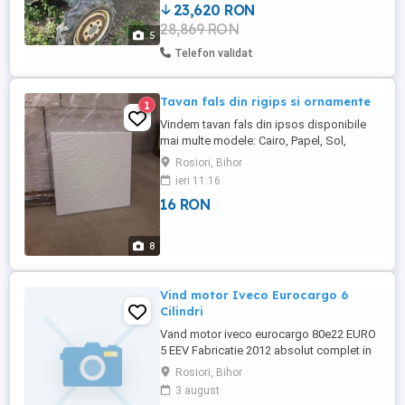
23,620 RON
lucru. Freza de 120 cm inclusa. Anvelope
28,869 RON
in stare buna. Sistem 4x4 functional.
5
Defect estetic minor: scaunul este ...
Telefon validat
Tavan fals din rigips si ornamente
1
Vindem tavan fals din ipsos disponibile
mai multe modele: Cairo, Papel, Sol,
Capris, Liso, Ade, Tio + ornamente din
Rosiori, Bihor
ipsos! După montaj poate fi vopsit cu
ieri 11:16
orice tip de vopsea Ideal pentru un aspect
16 RON
elegant și modern Avem și ornamente
decorative disponibile Dimensiuni placă:
59 59 cm Grosime: ...
8
Vind motor Iveco Eurocargo 6
Cilindri
Vand motor iveco eurocargo 80e22 EURO
5 EEV Fabricatie 2012 absolut complet in
stare perfecta pornire la sfert . Pate fi
Rosiori, Bihor
pobat este montat pe masina.
3 august