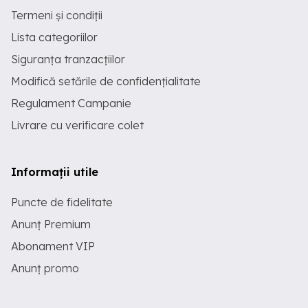
Termeni și condiții
Lista categoriilor
Siguranța tranzacțiilor
Modifică setările de confidențialitate
Regulament Campanie
Livrare cu verificare colet
Informații utile
Puncte de fidelitate
Anunț Premium
Abonament VIP
Anunț promo