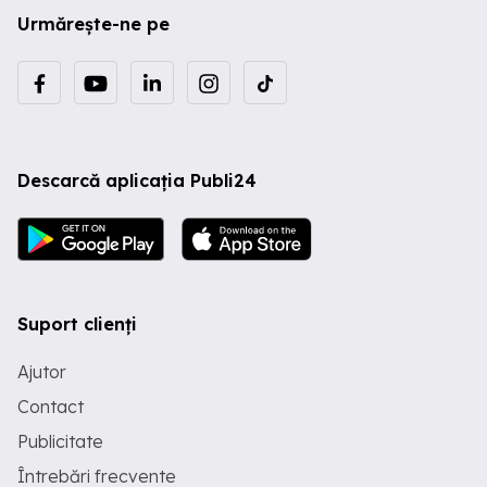
Urmărește-ne pe
Descarcă aplicația Publi24
Suport clienți
Ajutor
Contact
Publicitate
Întrebări frecvente