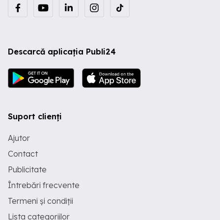
Descarcă aplicația Publi24
Suport clienți
Ajutor
Contact
Publicitate
Întrebări frecvente
Termeni și condiții
Lista categoriilor