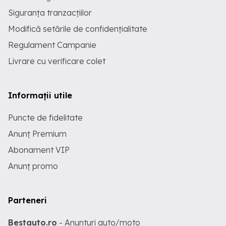
Siguranța tranzacțiilor
Modifică setările de confidențialitate
Regulament Campanie
Livrare cu verificare colet
Informații utile
Puncte de fidelitate
Anunț Premium
Abonament VIP
Anunț promo
Parteneri
Bestauto.ro
- Anunturi auto/moto