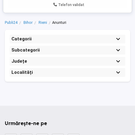
Telefon validat
Publi24
Bihor
Rieni
Anunturi
Categorii
Subcategorii
Județe
Localități
Urmărește-ne pe