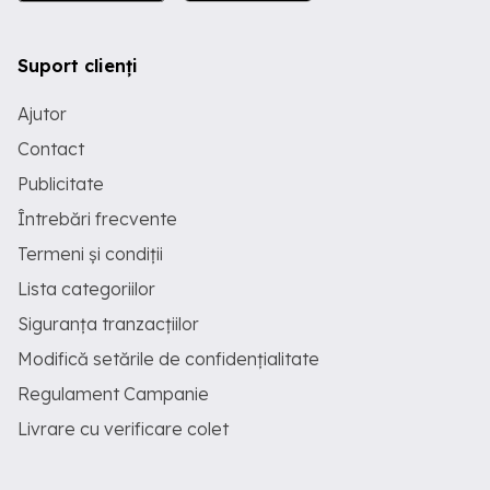
Suport clienți
Ajutor
Contact
Publicitate
Întrebări frecvente
Termeni și condiții
Lista categoriilor
Siguranța tranzacțiilor
Modifică setările de confidențialitate
Regulament Campanie
Livrare cu verificare colet