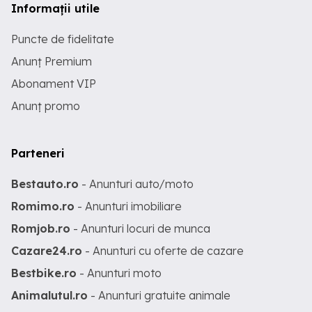
Informații utile
Puncte de fidelitate
Anunț Premium
Abonament VIP
Anunț promo
Parteneri
Bestauto.ro
- Anunturi auto/moto
Romimo.ro
- Anunturi imobiliare
Romjob.ro
- Anunturi locuri de munca
Cazare24.ro
- Anunturi cu oferte de cazare
Bestbike.ro
- Anunturi moto
Animalutul.ro
- Anunturi gratuite animale