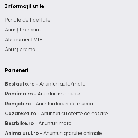
Informații utile
Puncte de fidelitate
Anunț Premium
Abonament VIP
Anunț promo
Parteneri
Bestauto.ro
- Anunturi auto/moto
Romimo.ro
- Anunturi imobiliare
Romjob.ro
- Anunturi locuri de munca
Cazare24.ro
- Anunturi cu oferte de cazare
Bestbike.ro
- Anunturi moto
Animalutul.ro
- Anunturi gratuite animale