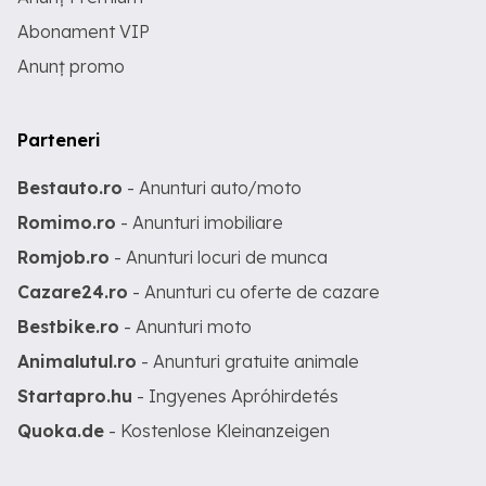
Abonament VIP
Anunț promo
Parteneri
Bestauto.ro
- Anunturi auto/moto
Romimo.ro
- Anunturi imobiliare
Romjob.ro
- Anunturi locuri de munca
Cazare24.ro
- Anunturi cu oferte de cazare
Bestbike.ro
- Anunturi moto
Animalutul.ro
- Anunturi gratuite animale
Startapro.hu
- Ingyenes Apróhirdetés
Quoka.de
- Kostenlose Kleinanzeigen