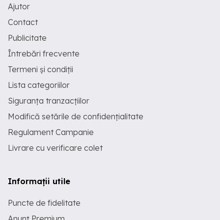
Ajutor
Contact
Publicitate
Întrebări frecvente
Termeni și condiții
Lista categoriilor
Siguranța tranzacțiilor
Modifică setările de confidențialitate
Regulament Campanie
Livrare cu verificare colet
Informații utile
Puncte de fidelitate
Anunț Premium