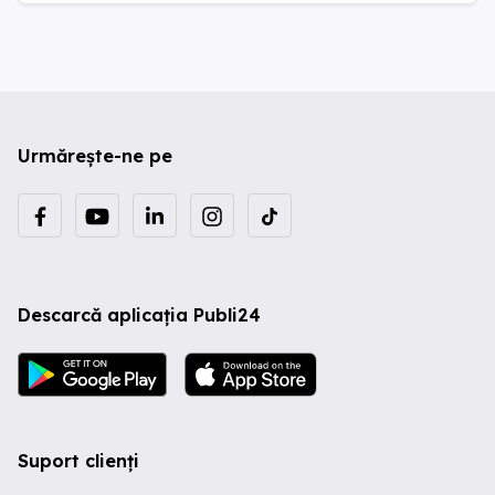
Urmărește-ne pe
Descarcă aplicația Publi24
Suport clienți