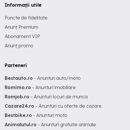
Informații utile
Puncte de fidelitate
Anunț Premium
Abonament VIP
Anunț promo
Parteneri
Bestauto.ro
- Anunturi auto/moto
Romimo.ro
- Anunturi imobiliare
Romjob.ro
- Anunturi locuri de munca
Cazare24.ro
- Anunturi cu oferte de cazare
Bestbike.ro
- Anunturi moto
Animalutul.ro
- Anunturi gratuite animale